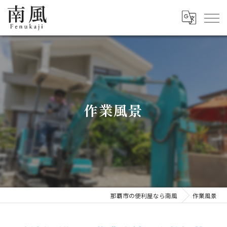
作業風景
那覇市の便利屋なら南風
作業風景