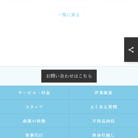
一覧に戻る
お問い合わせはこちら
サービス・料金
作業風景
スタッフ
よくある質問
南風の特徴
不用品回収
家事代行
単身引越し