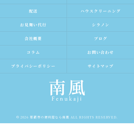
配送
ハウスクリーニング
お見舞い代行
シラノン
会社概要
ブログ
コラム
お問い合わせ
プライバシーポリシー
サイトマップ
© 2026 那覇市の便利屋なら南風 ALL RIGHTS RESERVED.