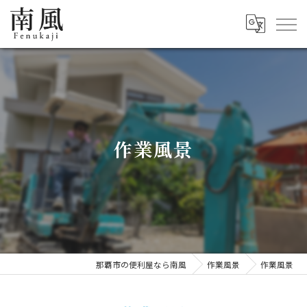
作業風景
那覇市の便利屋なら南風
作業風景
作業風景