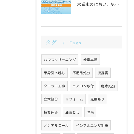
水道水のにおい、気になりませんか？
タグ
Tags
ハウスクリーニング
沖縄本島
単身引っ越し
不用品処分
披露宴
クーラー工事
エアコン取付
庭木処分
庭木処分
リフォーム
見積もり
持ち込み
油落とし
除菌
ノンアルコール
インフルエンザ対策