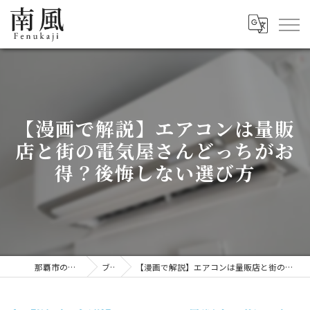
【漫画で解説】エアコンは量販
店と街の電気屋さんどっちがお
得？後悔しない選び方
那覇市の便利屋なら南風
ブログ
【漫画で解説】エアコンは量販店と街の電気屋さんどっちがお得？後悔しない選び方